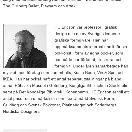
The Cullberg Ballet, Playsam och Artek.
HC Ericson var professor i grafisk
design och en av Sveriges ledande
grafiska formgivare. Han har
uppmärksammats internationellt för sin
bokkonst i form av egna böcker, som
han både har författat, illustrerat och
formgivit. Under åren samarbetade han
mycket med företag som Lammhults, Kosta Boda, Vin & Sprit och
IKEA. Han har också haft ett antal separatutställningar på bland
annat Röhsska Museet i Göteborg, Kungliga Biblioteket i Stockholm
samt på Det Kongelige Bibliotek i Köpenhamn. HC Ericson erhöll ett
antal priser och utmärkelser som t ex Utmärkt Svensk Form,
Guldägg och Svensk Bokkonst, Platinaägget och Söderbergs
Nordiska Designpris.