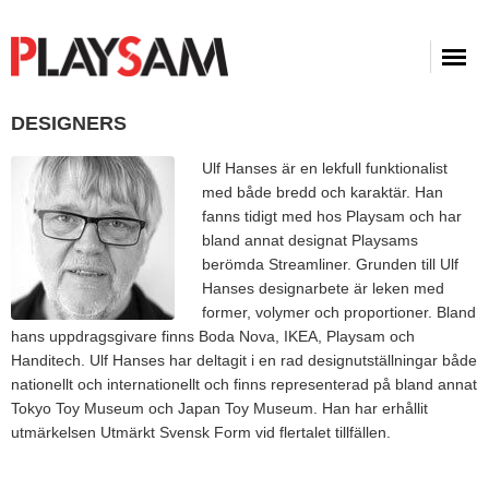
DESIGNERS
Ulf Hanses är en lekfull funktionalist
med både bredd och karaktär. Han
fanns tidigt med hos Playsam och har
bland annat designat Playsams
berömda Streamliner. Grunden till Ulf
Hanses designarbete är leken med
former, volymer och proportioner. Bland
hans uppdragsgivare finns Boda Nova, IKEA, Playsam och
Handitech. Ulf Hanses har deltagit i en rad designutställningar både
nationellt och internationellt och finns representerad på bland annat
Tokyo Toy Museum och Japan Toy Museum. Han har erhållit
utmärkelsen Utmärkt Svensk Form vid flertalet tillfällen.