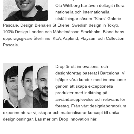
Ola Wihlborg har även deltagit i flera
nationella och internationella
utställningar såsom ”Stars” Galerie
Pascale, Design Bienalen St Etiene, Swedish design in Tokyo,
100% Design London och Möbelmässan Stockholm. Bland hans
uppdragsgivare återfinns IKEA, Asplund, Playsam och Collection
Pascale.
Drop är ett innovations- och
designföretag baserat i Barcelona. Vi
hjälper våra kunder med innovationer
genom att skapa exceptionella
produkter med inriktning på
användarupplevelse och relevans för
företag. Från vårt designlaboratorium
experimenterar vi, skapar och materialiserar koncept till unika
designlösningar. Läs mer om Drop Innovation här.