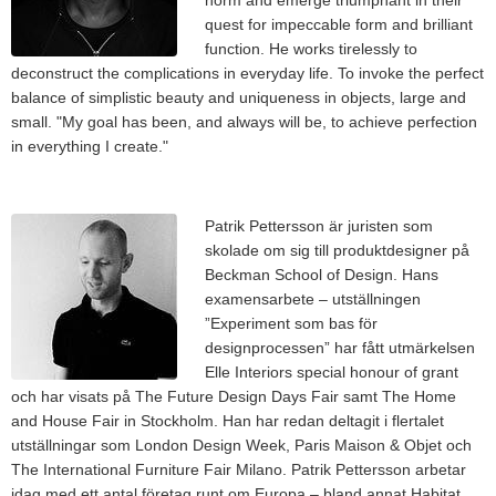
norm and emerge triumphant in their
quest for impeccable form and brilliant
function. He works tirelessly to
deconstruct the complications in everyday life. To invoke the perfect
balance of simplistic beauty and uniqueness in objects, large and
small. "My goal has been, and always will be, to achieve perfection
in everything I create."
Patrik Pettersson är juristen som
skolade om sig till produktdesigner på
Beckman School of Design. Hans
examensarbete – utställningen
”Experiment som bas för
designprocessen” har fått utmärkelsen
Elle Interiors special honour of grant
och har visats på The Future Design Days Fair samt The Home
and House Fair in Stockholm. Han har redan deltagit i flertalet
utställningar som London Design Week, Paris Maison & Objet och
The International Furniture Fair Milano. Patrik Pettersson arbetar
idag med ett antal företag runt om Europa – bland annat Habitat,