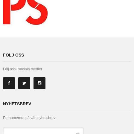
FÖLJ OSS
Följ oss i sociala medier
NYHETSBREV
Prenumerera på vårt nyhetsbrev