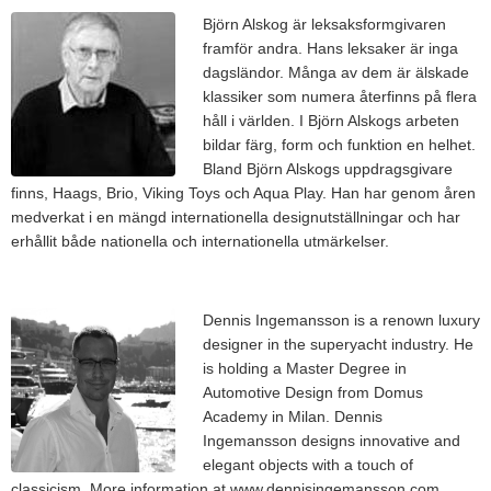
Björn Alskog är leksaksformgivaren
framför andra. Hans leksaker är inga
dagsländor. Många av dem är älskade
klassiker som numera återfinns på flera
håll i världen. I Björn Alskogs arbeten
bildar färg, form och funktion en helhet.
Bland Björn Alskogs uppdragsgivare
finns, Haags, Brio, Viking Toys och Aqua Play. Han har genom åren
medverkat i en mängd internationella designutställningar och har
erhållit både nationella och internationella utmärkelser.
Dennis Ingemansson is a renown luxury
designer in the superyacht industry. He
is holding a Master Degree in
Automotive Design from Domus
Academy in Milan. Dennis
Ingemansson designs innovative and
elegant objects with a touch of
classicism. More information at www.dennisingemansson.com