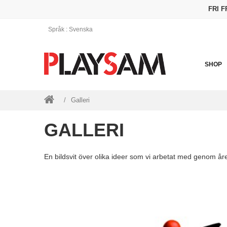
FRI 
Språk
: Svenska
SHOP
Galleri
GALLERI
En bildsvit över olika ideer som vi arbetat med genom år