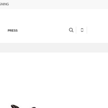
GNING
PRESS