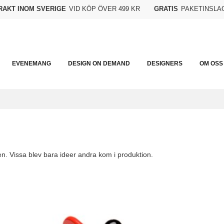
FRAKT INOM SVERIGE
VID KÖP ÖVER 499 KR
GRATIS
PAKETINSLA
EVENEMANG
DESIGN ON DEMAND
DESIGNERS
OM OSS
en. Vissa blev bara ideer andra kom i produktion.