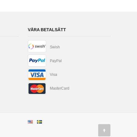
VÅRA BETALSÄTT
Swish
PayPal
Visa
MasterCard