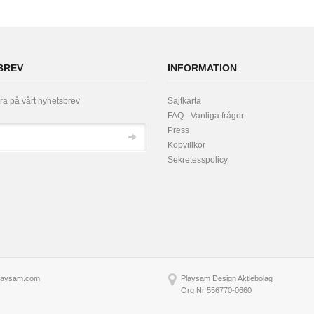
BREV
INFORMATION
a på vårt nyhetsbrev
Sajtkarta
FAQ - Vanliga frågor
Press
Köpvillkor
Sekretesspolicy
laysam.com
Playsam Design Aktiebolag
Org Nr 556770-0660