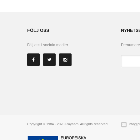
FÖLJ OSS
NYHETS
Följ oss i sociala medier
Prenumerer
Copyright © 1984 - 2026 Playsam. All rights reserved.
info@p