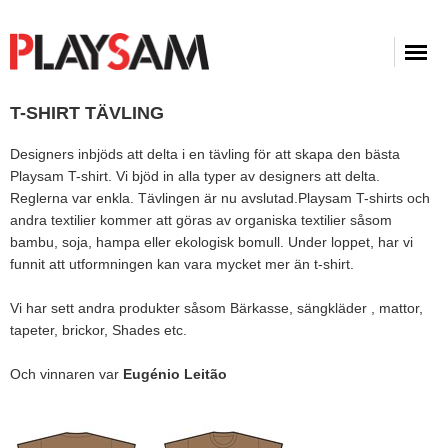
T-SHIRT TÄVLING
Designers inbjöds att delta i en tävling för att skapa den bästa
Playsam T-shirt. Vi bjöd in alla typer av designers att delta.
Reglerna var enkla. Tävlingen är nu avslutad.Playsam T-shirts och
andra textilier kommer att göras av organiska textilier såsom
bambu, soja, hampa eller ekologisk bomull. Under loppet, har vi
funnit att utformningen kan vara mycket mer än t-shirt.
Vi har sett andra produkter såsom Bärkasse, sängkläder , mattor,
tapeter, brickor, Shades etc.
Och vinnaren var
Eugénio Leitão