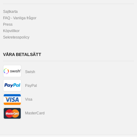
Sajtkarta
FAQ - Vanliga frågor
Press
Köpvillkor
Sekretesspolicy
VÅRA BETALSÄTT
Swish
PayPal
Visa
MasterCard