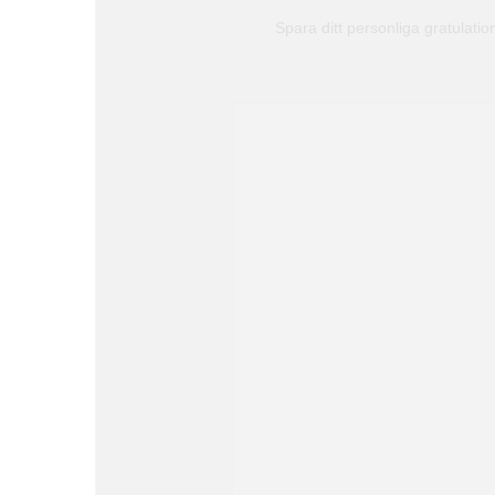
Spara ditt personliga gratulati