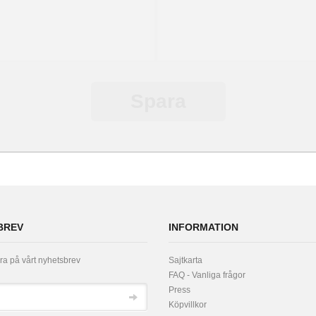
Spara
BREV
INFORMATION
a på vårt nyhetsbrev
Sajtkarta
FAQ - Vanliga frågor
Press
Köpvillkor