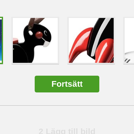
Fortsätt
2
Lägg till bild