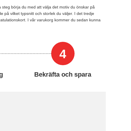
ta steg börja du med att välja det motiv du önskar på
å vilket typsnitt och storlek du väljer. I det tredje
tt gratulationskort. I vår varukorg kommer du sedan kunna
4
ng
Bekräfta och spara