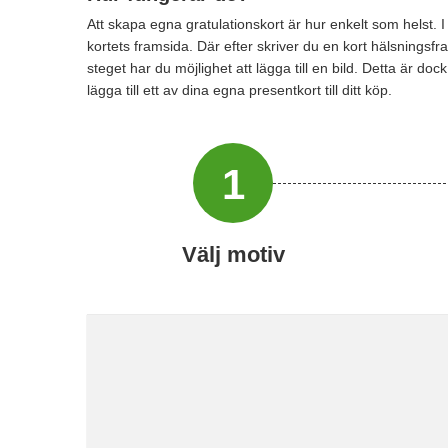
Att skapa egna gratulationskort är hur enkelt som helst. I
kortets framsida. Där efter skriver du en kort hälsningsfra
steget har du möjlighet att lägga till en bild. Detta är d
lägga till ett av dina egna presentkort till ditt köp.
1
Välj motiv