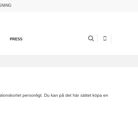
GNING
PRESS
ationskortet personligt. Du kan på det här sättet köpa en