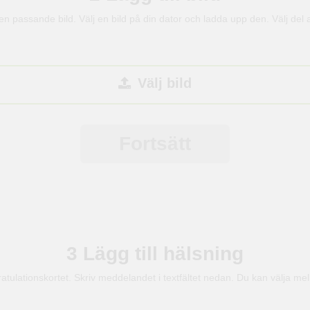
 en passande bild. Välj en bild på din dator och ladda upp den. Välj del 
Välj bild
Fortsätt
3
Lägg till hälsning
 gratulationskortet. Skriv meddelandet i textfältet nedan. Du kan välja mell