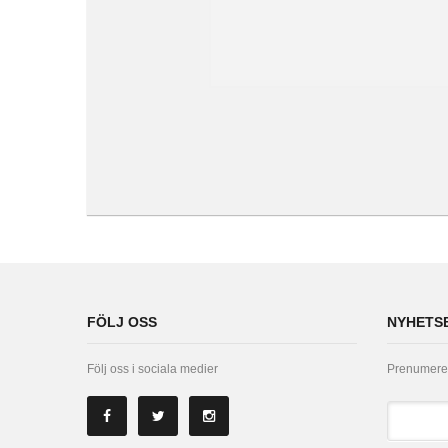
FÖLJ OSS
NYHETS
Följ oss i sociala medier
Prenumerer