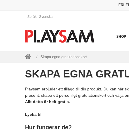
FRI 
Språk
: Svenska
SHOP
Skapa egna gratulationskort
SKAPA EGNA GRAT
Playsam erbjuder ett tillägg till din produkt. Du kan här 
present, skapa ett personligt gratulationskort och välja 
Allt detta är helt gratis.
Lycka till
Hur fungerar de?