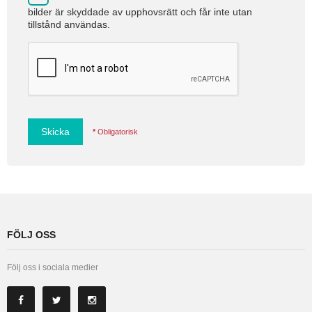
bilder är skyddade av upphovsrätt och får inte utan
tillstånd användas.
Skicka
*
Obligatorisk
FÖLJ OSS
Följ oss i sociala medier