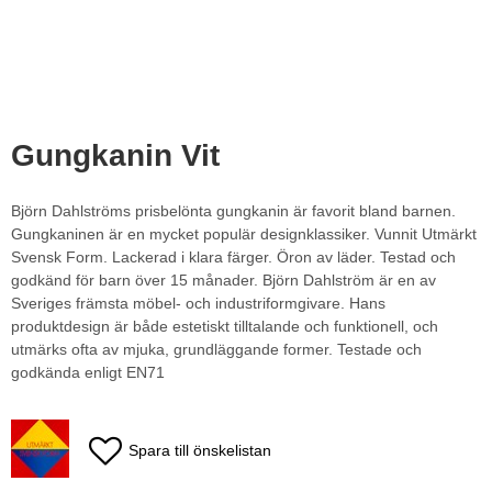
Gungkanin Vit
Björn Dahlströms prisbelönta gungkanin är favorit bland barnen.
Gungkaninen är en mycket populär designklassiker. Vunnit Utmärkt
Svensk Form. Lackerad i klara färger. Öron av läder. Testad och
godkänd för barn över 15 månader. Björn Dahlström är en av
Sveriges främsta möbel- och industriformgivare. Hans
produktdesign är både estetiskt tilltalande och funktionell, och
utmärks ofta av mjuka, grundläggande former. Testade och
godkända enligt EN71
Spara till önskelistan