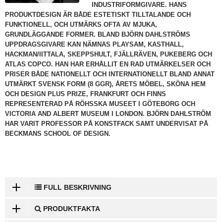
INDUSTRIFORMGIVARE. HANS
PRODUKTDESIGN ÄR BÅDE ESTETISKT TILLTALANDE OCH
FUNKTIONELL, OCH UTMÄRKS OFTA AV MJUKA,
GRUNDLÄGGANDE FORMER. BLAND BJÖRN DAHLSTRÖMS
UPPDRAGSGIVARE KAN NÄMNAS PLAYSAM, KASTHALL,
HACKMAN/IITTALA, SKEPPSHULT, FJÄLLRÄVEN, PUKEBERG OCH
ATLAS COPCO. HAN HAR ERHÅLLIT EN RAD UTMÄRKELSER OCH
PRISER BÅDE NATIONELLT OCH INTERNATIONELLT BLAND ANNAT
UTMÄRKT SVENSK FORM (8 GGR), ÅRETS MÖBEL, SKÖNA HEM
OCH DESIGN PLUS PRIZE, FRANKFURT OCH FINNS
REPRESENTERAD PÅ RÖHSSKA MUSEET I GÖTEBORG OCH
VICTORIA AND ALBERT MUSEUM I LONDON. BJÖRN DAHLSTRÖM
HAR VARIT PROFESSOR PÅ KONSTFACK SAMT UNDERVISAT PÅ
BECKMANS SCHOOL OF DESIGN.
FULL BESKRIVNING
PRODUKTFAKTA