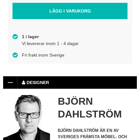
1 i lager
Vi levererar inom 1 - 4 dagar
Fri frakt inom Sverige
DESIGNER
BJÖRN
DAHLSTRÖM
BJÖRN DAHLSTRÖM ÄR EN AV
SVERIGES FRÄMSTA MÖBEL- OCH