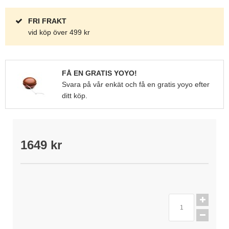
FRI FRAKT
vid köp över 499 kr
FÅ EN GRATIS YOYO!
Svara på vår enkät och få en gratis yoyo efter
ditt köp.
1649 kr