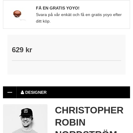
FÅ EN GRATIS YOYO!
Svara på vår enkät och få en gratis yoyo efter
ditt köp.
629 kr
DESIGNER
CHRISTOPHER
ROBIN