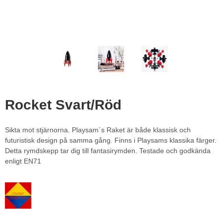
Rocket Svart/Röd
Sikta mot stjärnorna. Playsam´s Raket är både klassisk och
futuristisk design på samma gång. Finns i Playsams klassika färger.
Detta rymdskepp tar dig till fantasirymden. Testade och godkända
enligt EN71