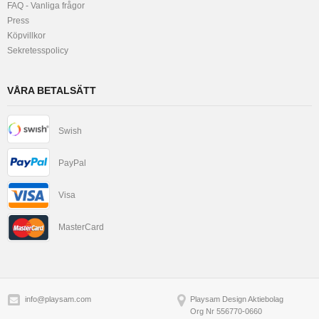
FAQ - Vanliga frågor
Press
Köpvillkor
Sekretesspolicy
VÅRA BETALSÄTT
Swish
PayPal
Visa
MasterCard
info@playsam.com
Playsam Design Aktiebolag
Org Nr 556770-0660