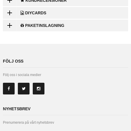
KUNDRECENSIONER
DIYCARDS
PAKETINSLAGNING
FÖLJ OSS
Följ oss i sociala medier
NYHETSBREV
Prenumerera på vårt nyhetsbrev