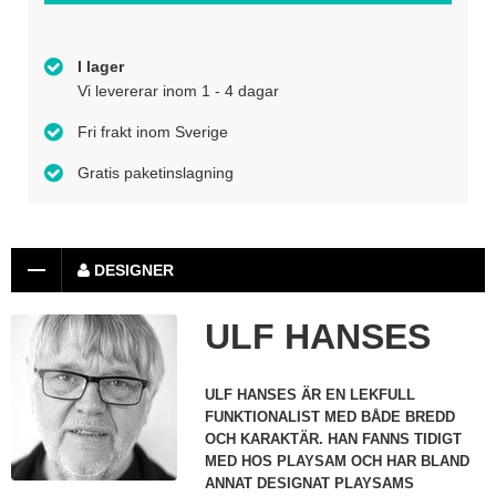
I lager
Vi levererar inom 1 - 4 dagar
Fri frakt inom Sverige
Gratis paketinslagning
DESIGNER
ULF HANSES
ULF HANSES ÄR EN LEKFULL
FUNKTIONALIST MED BÅDE BREDD
OCH KARAKTÄR. HAN FANNS TIDIGT
MED HOS PLAYSAM OCH HAR BLAND
ANNAT DESIGNAT PLAYSAMS