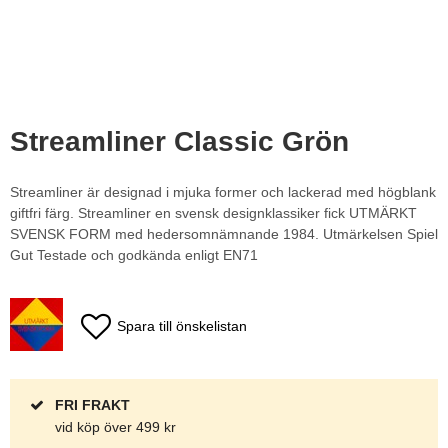
Streamliner Classic Grön
Streamliner är designad i mjuka former och lackerad med högblank
giftfri färg. Streamliner en svensk designklassiker fick UTMÄRKT
SVENSK FORM med hedersomnämnande 1984. Utmärkelsen Spiel
Gut Testade och godkända enligt EN71
Spara till önskelistan
FRI FRAKT
vid köp över 499 kr